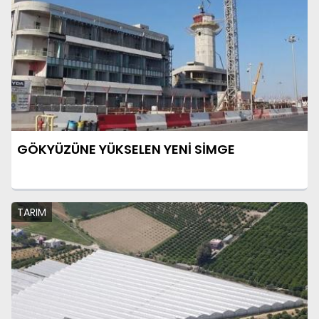
GÖKYÜZÜNE YÜKSELEN YENİ SİMGE
TARIM