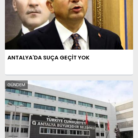
ANTALYA'DA SUÇA GEÇİT YOK
GÜNDEM