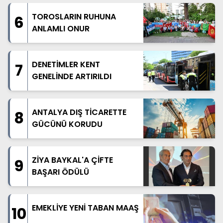
TOROSLARIN RUHUNA
6
ANLAMLI ONUR
DENETİMLER KENT
7
GENELİNDE ARTIRILDI
ANTALYA DIŞ TİCARETTE
8
GÜCÜNÜ KORUDU
ZİYA BAYKAL'A ÇİFTE
9
BAŞARI ÖDÜLÜ
EMEKLİYE YENİ TABAN MAAŞ
10