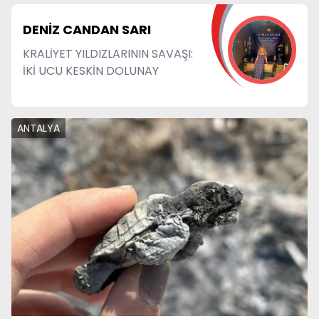
ELENE NERMİN KARAMAN
MEMEDİM...
ANTALYA