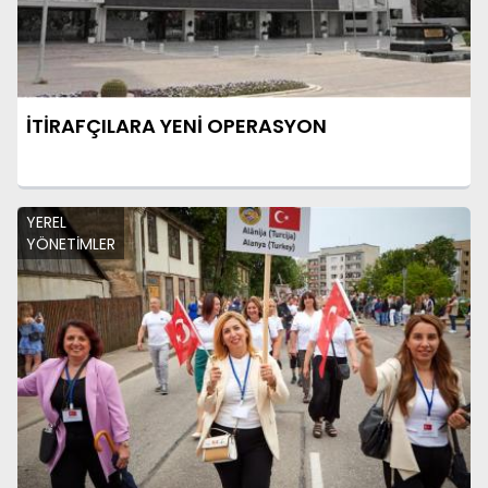
İTİRAFÇILARA YENİ OPERASYON
YEREL
YÖNETİMLER