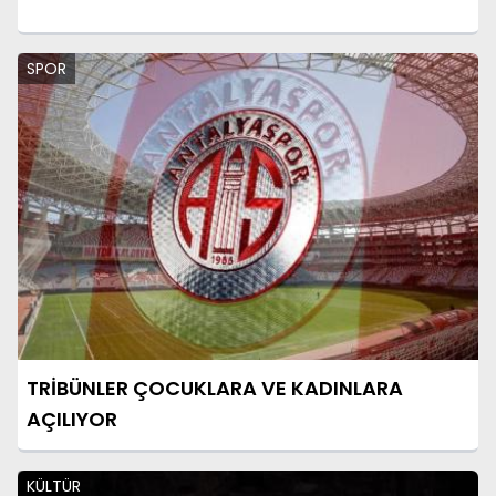
SPOR
TRİBÜNLER ÇOCUKLARA VE KADINLARA
AÇILIYOR
KÜLTÜR