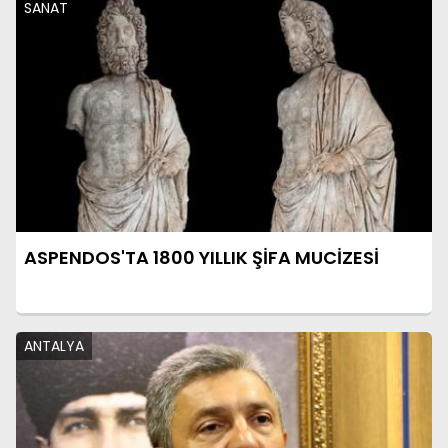
SANAT
ASPENDOS'TA 1800 YILLIK ŞİFA MUCİZESİ
ANTALYA