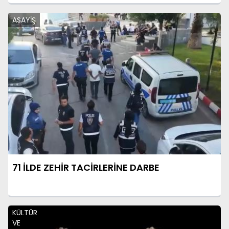
ASAYİŞ
71 İLDE ZEHİR TACİRLERİNE DARBE
KÜLTÜR
VE