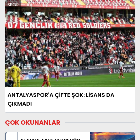
SPOR
ANTALYASPOR'A ÇİFTE ŞOK: LİSANS DA
ÇIKMADI
ÇOK OKUNANLAR