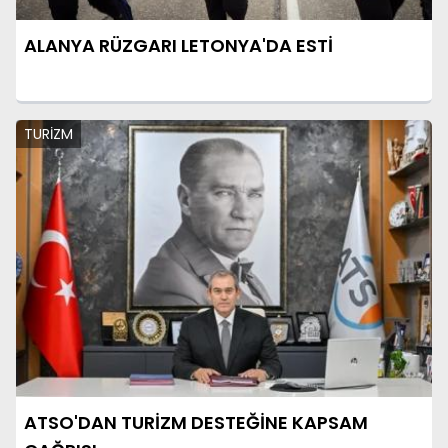
ALANYA RÜZGARI LETONYA'DA ESTİ
TURİZM
ATSO'DAN TURİZM DESTEĞİNE KAPSAM