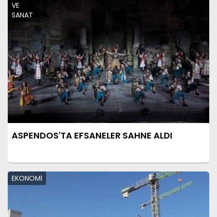
VE
SANAT
ASPENDOS'TA EFSANELER SAHNE ALDI
EKONOMİ