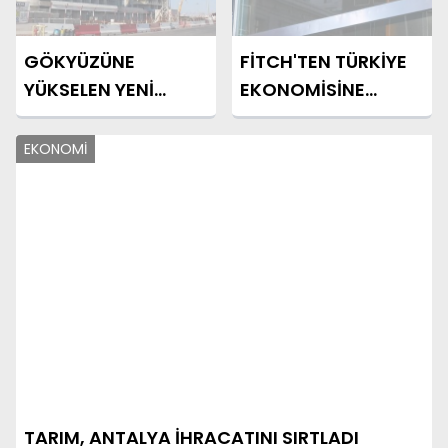
GÖKYÜZÜNE
FİTCH'TEN TÜRKİYE
YÜKSELEN YENİ
EKONOMİSİNE
SİMGE
GÜVEN MESAJI
EKONOMİ
TARIM, ANTALYA İHRACATINI SIRTLADI