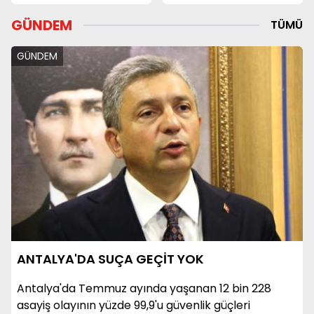
GÜNDEM
TÜMÜ
GÜNDEM
ANTALYA'DA SUÇA GEÇİT YOK
Antalya'da Temmuz ayında yaşanan 12 bin 228
asayiş olayının yüzde 99,9'u güvenlik güçleri