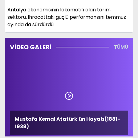
Antalya ekonomisinin lokomotifi olan tarım
sektörü, ihracattaki güçlü performansını temmuz
ayında da sürdürdü.
VİDEO GALERİ
TÜMÜ
Mustafa Kemal Atatürk'ün Hayatı(1881-
1938)